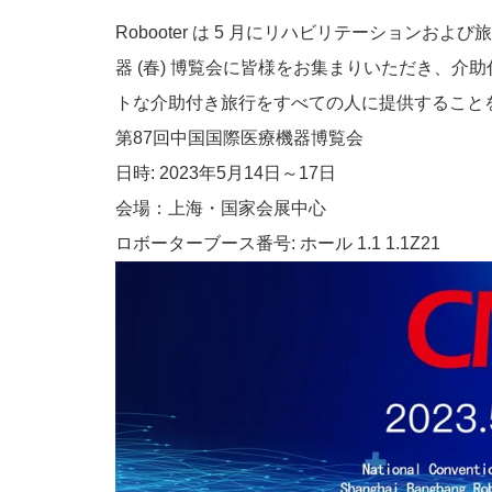
Robooter は 5 月にリハビリテーションお
器 (春) 博覧会に皆様をお集まりいただき、
トな介助付き旅行をすべての人に提供すること
第87回中国国際医療機器博覧会
日時: 2023年5月14日～17日
会場：上海・国家会展中心
ロボーターブース番号: ホール 1.1 1.1Z21