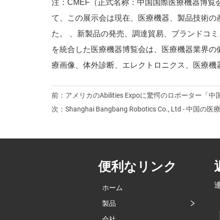
注：CMEF（正式名称：中国国際医療機器博覧会
て、この展示会は現在、医療機器、製品技術の
た。 、新製品の発売、調達貿易、ブランドコ
を統合した医療機器博覧会は、医療機器業界の
療画像、体外診断、エレクトロニクス、医療機
前：
アメリカのAbilities Expoに驚愕のロボータ
次：
Shanghai Bangbang Robotics Co., Ltd - 
便利なリンク
ホーム
製品
会社