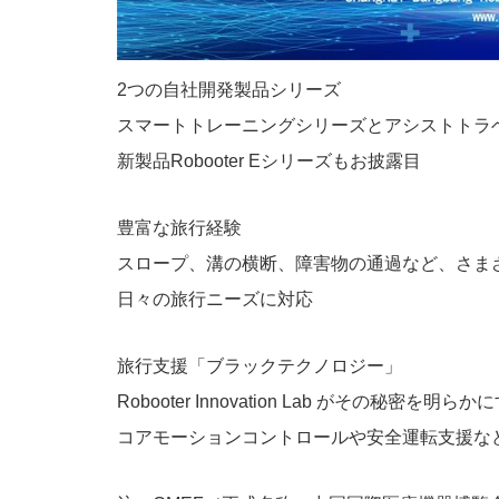
2つの自社開発製品シリーズ
スマートトレーニングシリーズとアシストトラ
新製品Robooter Eシリーズもお披露目
豊富な旅行経験
スロープ、溝の横断、障害物の通過など、さま
日々の旅行ニーズに対応
旅行支援「ブラックテクノロジー」
Robooter Innovation Lab がその秘密を明らか
コアモーションコントロールや安全運転支援な