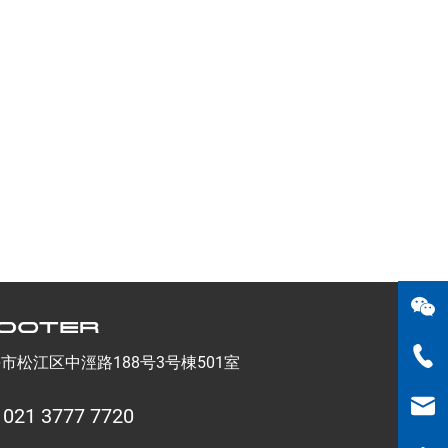
海市松江区中涇路188号3号棟501室
 021 3777 7720