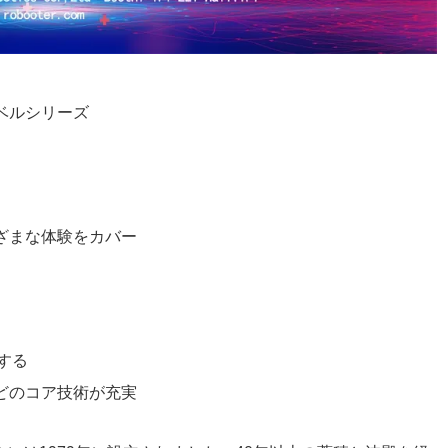
ベルシリーズ
ざまな体験をカバー
にする
どのコア技術が充実