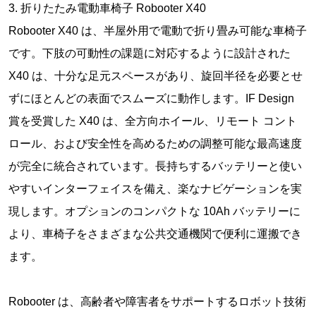
3. 折りたたみ電動車椅子 Robooter X40
Robooter X40 は、半屋外用で電動で折り畳み可能な車椅子
です。下肢の可動性の課題に対応するように設計された
X40 は、十分な足元スペースがあり、旋回半径を必要とせ
ずにほとんどの表面でスムーズに動作します。IF Design
賞を受賞した X40 は、全方向ホイール、リモート コント
ロール、および安全性を高めるための調整可能な最高速度
が完全に統合されています。長持ちするバッテリーと使い
やすいインターフェイスを備え、楽なナビゲーションを実
現します。オプションのコンパクトな 10Ah バッテリーに
より、車椅子をさまざまな公共交通機関で便利に運搬でき
ます。
Robooter は、高齢者や障害者をサポートするロボット技術