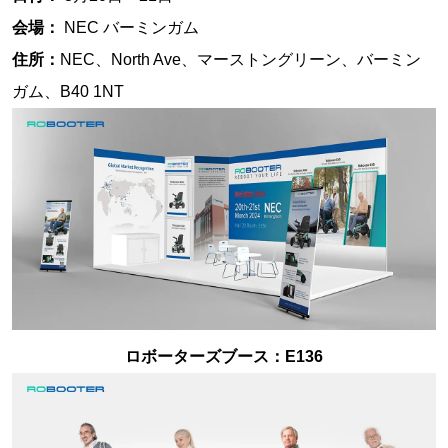
会場：
NEC バーミンガム
住所：
NEC、North Ave、マーストングリーン、バーミン
ガム、B40 1NT
ロボーターズブース：E136