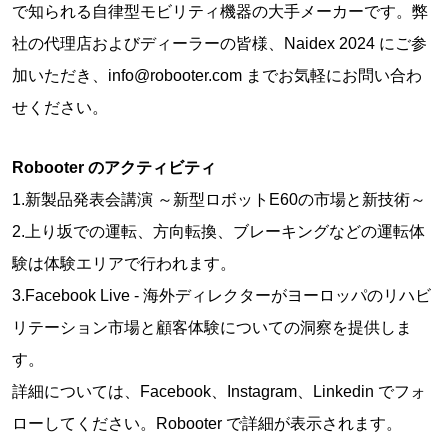
で知られる自律型モビリティ機器の大手メーカーです。弊
社の代理店およびディーラーの皆様、Naidex 2024 にご参
加いただき、info@robooter.com までお気軽にお問い合わ
せください。
Robooter のアクティビティ
1.新製品発表会講演 ～新型ロボットE60の市場と新技術～
2.上り坂での運転、方向転換、ブレーキングなどの運転体
験は体験エリアで行われます。
3.Facebook Live - 海外ディレクターがヨーロッパのリハビ
リテーション市場と顧客体験についての洞察を提供しま
す。
詳細については、Facebook、Instagram、Linkedin でフォ
ローしてください。Robooter で詳細が表示されます。