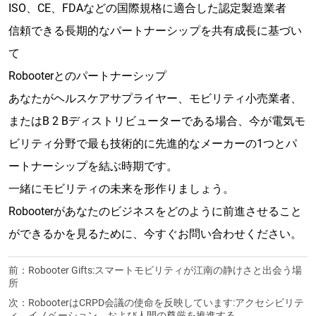
ISO、CE、FDAなどの国際規格に適合した認定製造業者
信頼できる長期的なパートナーシップを共有成長に基づい
て
Robooterとのパートナーシップ
あなたがヘルスケアサプライヤー、モビリティ小売業者、
またはB 2 Bディストリビューターである場合、今が電気モ
ビリティ分野で最も技術的に先進的なメーカーの1つとパ
ートナーシップを結ぶ時期です。
一緒にモビリティの未来を形作りましょう。
Robooterがあなたのビジネスをどのように前進させること
ができるかを見るために、今すぐお問い合わせください。
前：
Robooter Gifts:スマートモビリティが江南の静けさと出会う場
所
次：
RobooterはCRPD会議の使命を反映しています:アクセシビリテ
ィ、イノベーション、および人間の尊厳を推進する