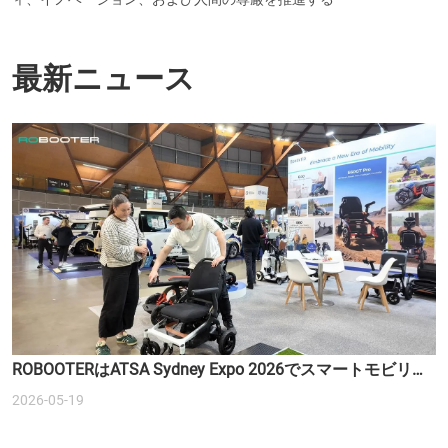
最新ニュース
ROBOOTERはATSA Sydney Expo 2026でスマートモビリテ
ィソリューションを紹介します
2026-05-19